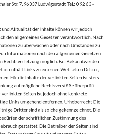
ler Str. 7, 96337 Ludwigsstadt Tel.: 0 92 63 –
it und Aktualität der Inhalte können wir jedoch
ach den allgemeinen Gesetzen verantwortlich. Nach
formationen zu überwachen oder nach Umständen zu
g von Informationen nach den allgemeinen Gesetzen
eten Rechtsverletzung möglich. Bei Bekanntwerden
ot enthält Links zu externen Webseiten Dritter,
n. Für die Inhalte der verlinkten Seiten ist stets
rlinkung auf mögliche Rechtsverstöße überprüft.
 verlinkten Seiten ist jedoch ohne konkrete
tige Links umgehend entfernen. Urheberrecht Die
träge Dritter sind als solche gekennzeichnet. Die
bedürfen der schriftlichen Zustimmung des
Gebrauch gestattet. Die Betreiber der Seiten sind
fen. Datenschutz Soweit auf unseren Seiten