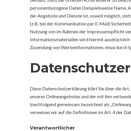
personenbezogene Daten (beispielsweise Name, Ansc
der Angebote und Dienste ist, soweit möglich, ste
(z.B. bei der Kommunikation per E-Mail) Sicherheit
Nutzung von im Rahmen der Impressumspflicht ver
Informationsmaterialien wird hiermit ausdrücklich 
Zusendung von Werbeinformationen, etwa durch Spam
Datenschutzer
Diese Datenschutzerklärung klärt Sie über die Ar
unseres Onlineangebotes und der mit ihm verbunden
(nachfolgend gemeinsam bezeichnet als „Onlineange
verweisen wir auf die Definitionen im Art. 4 der
Verantwortlicher