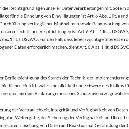
die Rechtsgrundlagen unserer Datenverarbeitungen mit. Sofern d
age für die Einholung von Einwilligungen ist Art. 6 Abs. 1 lit. a u
 Durchführung vertraglicher Maßnahmen sowie Beantwortung von An
unserer rechtlichen Verpflichtungen ist Art. 6 Abs. 1 lit. c DSGVO
 Abs. 1 lit. f DSGVO. Für den Fall, dass lebenswichtige Interessen
gener Daten erforderlich machen, dient Art. 6 Abs. 1 lit. d DSGV
r Berücksichtigung des Stands der Technik, der Implementierung
iedlichen Eintrittswahrscheinlichkeit und Schwere des Risikos für
hmen, um ein dem Risiko angemessenes Schutzniveau zu gewährlei
ung der Vertraulichkeit, Integrität und Verfügbarkeit von Daten
 Eingabe, Weitergabe, der Sicherung der Verfügbarkeit und ihrer 
enrechten, Löschung von Daten und Reaktion auf Gefährdung der D