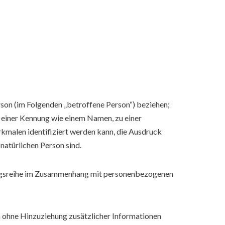
erson (im Folgenden „betroffene Person“) beziehen;
zu einer Kennung wie einem Namen, zu einer
kmalen identifiziert werden kann, die Ausdruck
 natürlichen Person sind.
rgangsreihe im Zusammenhang mit personenbezogenen
 ohne Hinzuziehung zusätzlicher Informationen