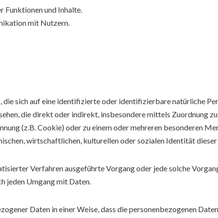
r Funktionen und Inhalte.
ikation mit Nutzern.
ie sich auf eine identifizierte oder identifizierbare natürliche P
gesehen, die direkt oder indirekt, insbesondere mittels Zuordnung 
nnung (z.B. Cookie) oder zu einem oder mehreren besonderen Mer
schen, wirtschaftlichen, kulturellen oder sozialen Identität dieser
omatisierter Verfahren ausgeführte Vorgang oder jede solche Vo
sch jeden Umgang mit Daten.
zogener Daten in einer Weise, dass die personenbezogenen Daten