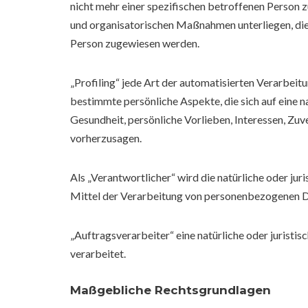
nicht mehr einer spezifischen betroffenen Person
und organisatorischen Maßnahmen unterliegen, die 
Person zugewiesen werden.
„Profiling“ jede Art der automatisierten Verarbe
bestimmte persönliche Aspekte, die sich auf eine n
Gesundheit, persönliche Vorlieben, Interessen, Zuv
vorherzusagen.
Als „Verantwortlicher“ wird die natürliche oder ju
Mittel der Verarbeitung von personenbezogenen Da
„Auftragsverarbeiter“ eine natürliche oder juristi
verarbeitet.
Maßgebliche Rechtsgrundlagen