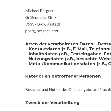
Michael Bergner
Gräfenthaler Str. 7
96337 Ludwigsstadt
post@bergner.jetzt
Arten der verarbeiteten Daten:– Besta
– Kontaktdaten (z.B., E-Mail, Telefon
– Inhaltsdaten (z.B., Texteingaben, Fo
– Nutzungsdaten (z.B., besuchte Webse
– Meta-/Kommunikationsdaten (z.B., G
Kategorien betroffener Personen
Besucher und Nutzer des Onlineangebotes (Nachfo
Zweck der Verarbeitung