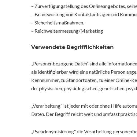
– Zurverfügungstellung des Onlineangebotes, seine
– Beantwortung von Kontaktanfragen und Kommun
– Sicherheitsmaßnahmen.
– Reichweitenmessung/Marketing
Verwendete Begrifflichkeiten
„Personenbezogene Daten“ sind alle Informationen, d
als identifizierbar wird eine natürliche Person an
Kennnummer, zu Standortdaten, zu einer Online-Ke
der physischen, physiologischen, genetischen, psychi
„Verarbeitung“ ist jeder mit oder ohne Hilfe aut
Daten. Der Begriff reicht weit und umfasst prakti
„Pseudonymisierung“ die Verarbeitung personenbe