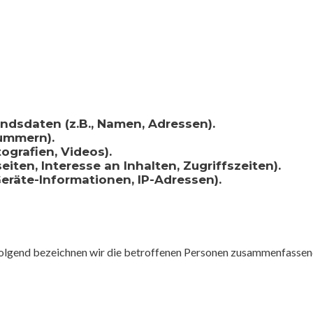
ndsdaten (z.B., Namen, Adressen).
nummern).
tografien, Videos).
iten, Interesse an Inhalten, Zugriffszeiten).
eräte-Informationen, IP-Adressen).
lgend bezeichnen wir die betroffenen Personen zusammenfassend 