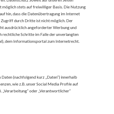
öglich stets auf freiwilliger Basis. Die Nutzung
uf hin, dass die Datenübertragung im Internet
ugriff durch Dritte ist nicht möglich. Der
cht ausdrücklich angeforderter Werbung und
 rechtliche Schritte im Falle der unverlangten
l), dem Informationsportal zum Internetrecht.
 Daten (nachfolgend kurz „Daten“) innerhalb
zen, wie z.B. unser Social Media Profile auf
. „Verarbeitung“ oder „Verantwortlicher“