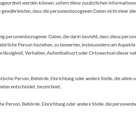
 zugeordnet werden können, sofern diese zusätzlichen Informatio
gewährleisten, dass die personenbezogenen Daten nicht einer ident
itung personenbezogener Daten, die darin besteht, dass diese pe
atürliche Person beziehen, zu bewerten, insbesondere um Aspekte 
erlässigkeit, Verhalten, Aufenthaltsort oder Ortswechsel dieser na
ristische Person, Behörde, Einrichtung oder andere Stelle, die all
ten entscheidet, bezeichnet.
sche Person, Behörde, Einrichtung oder andere Stelle, die person