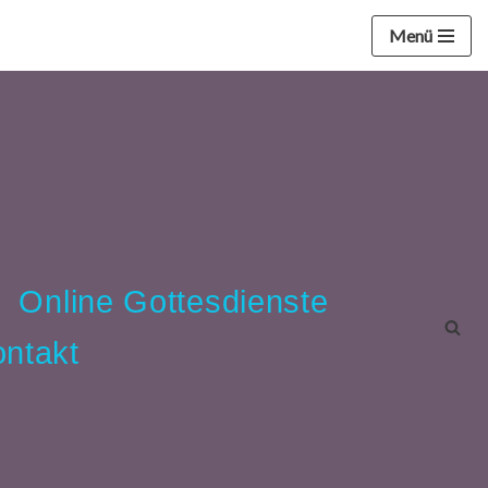
Menü
Online Gottesdienste
ntakt