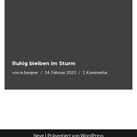
Ruhig bleiben im Sturm
von
m.bergner
14. Februar 2025
1 Kommentar
Neve
| Präsentiert von
WordPress